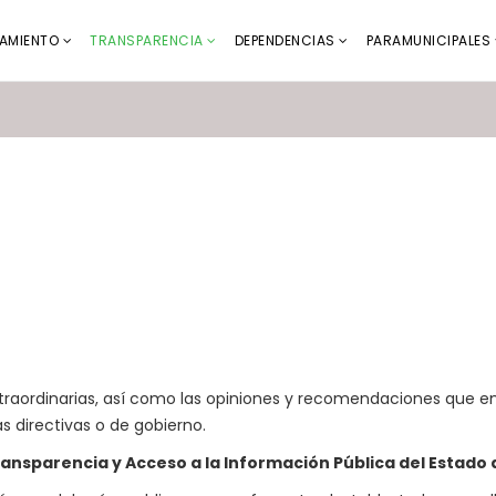
AMIENTO
TRANSPARENCIA
DEPENDENCIAS
PARAMUNICIPALES
xtraordinarias, así como las opiniones y recomendaciones que em
s directivas o de gobierno.
 Transparencia y Acceso a la Información Pública del Estado 