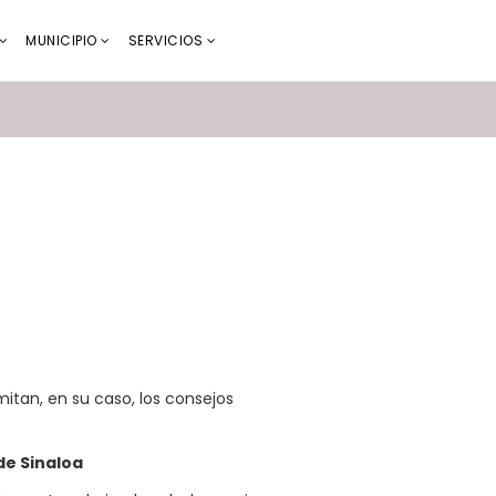
MUNICIPIO
SERVICIOS
itan, en su caso, los consejos
de Sinaloa