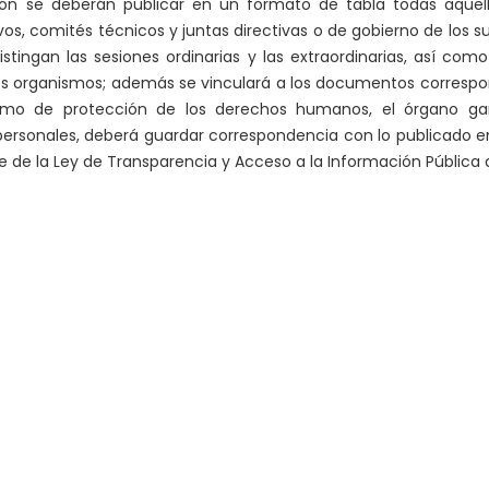
ón se deberán publicar en un formato de tabla todas aquell
vos, comités técnicos y juntas directivas o de gobierno de los s
tingan las sesiones ordinarias y las extraordinarias, así co
 organismos; además se vinculará a los documentos correspon
ismo de protección de los derechos humanos, el órgano g
rsonales, deberá guardar correspondencia con lo publicado en el
te de la Ley de Transparencia y Acceso a la Información Pública 