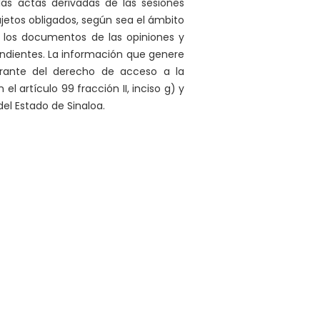
as actas derivadas de las sesiones
ujetos obligados, según sea el ámbito
mo los documentos de las opiniones y
dientes. La información que genere
arante del derecho de acceso a la
 artículo 99 fracción II, inciso g) y
del Estado de Sinaloa.