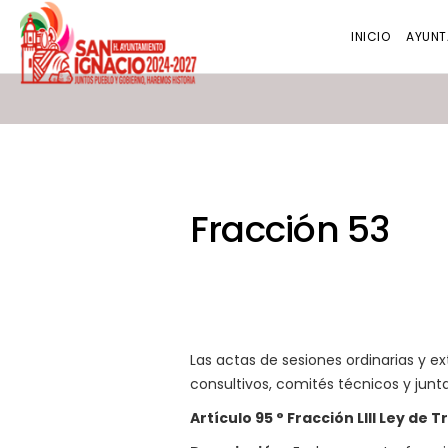
INICIO
AYUNT
Fracción 53
Las actas de sesiones ordinarias y e
consultivos, comités técnicos y junta
Artículo 95 ° Fracción LIII Ley de