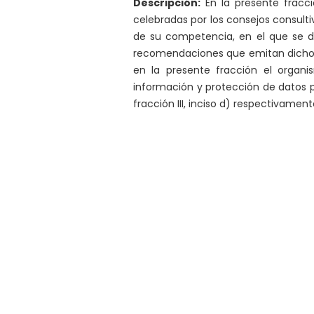
Descripción:
En la presente fracci
celebradas por los consejos consulti
de su competencia, en el que se dis
recomendaciones que emitan dichos
en la presente fracción el organ
información y protección de datos pe
fracción III, inciso d) respectivamen