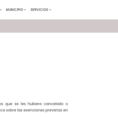
MUNICIPIO
SERVICIOS
los que se les hubiera cancelado o
ica sobre las exenciones previstas en