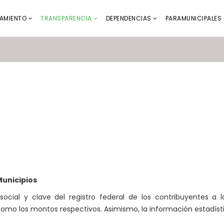
AMIENTO
TRANSPARENCIA
DEPENDENCIAS
PARAMUNICIPALES
 Municipios
ocial y clave del registro federal de los contribuyentes a 
como los montos respectivos. Asimismo, la información estadíst