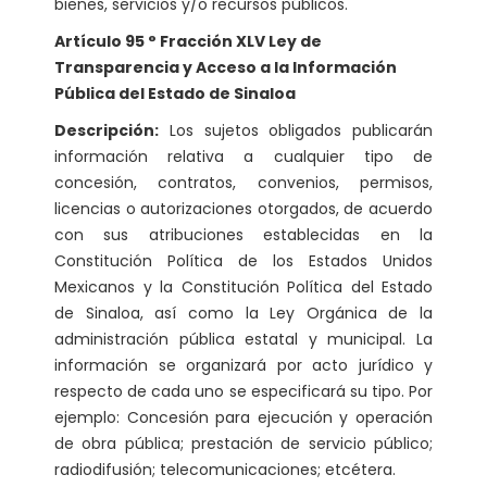
bienes, servicios y/o recursos públicos.
Artículo 95 ° Fracción XLV Ley de
Transparencia y Acceso a la Información
Pública del Estado de Sinaloa
Descripción:
Los sujetos obligados publicarán
información relativa a cualquier tipo de
concesión, contratos, convenios, permisos,
licencias o autorizaciones otorgados, de acuerdo
con sus atribuciones establecidas en la
Constitución Política de los Estados Unidos
Mexicanos y la Constitución Política del Estado
de Sinaloa, así como la Ley Orgánica de la
administración pública estatal y municipal. La
información se organizará por acto jurídico y
respecto de cada uno se especificará su tipo. Por
ejemplo: Concesión para ejecución y operación
de obra pública; prestación de servicio público;
radiodifusión; telecomunicaciones; etcétera.