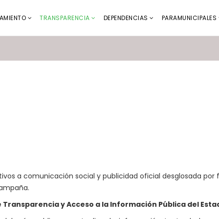
AMIENTO
TRANSPARENCIA
DEPENDENCIAS
PARAMUNICIPALES
ivos a comunicación social y publicidad oficial desglosada por 
campaña.
de Transparencia y Acceso a la Información Pública del Esta