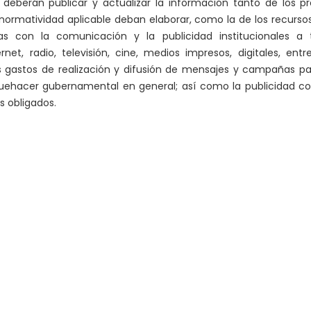
 deberán publicar y actualizar la información tanto de los 
ormatividad aplicable deban elaborar, como la de los recursos
adas con la comunicación y la publicidad institucionales a
net, radio, televisión, cine, medios impresos, digitales, ent
s gastos de realización y difusión de mensajes y campañas pa
quehacer gubernamental en general; así como la publicidad co
s obligados.