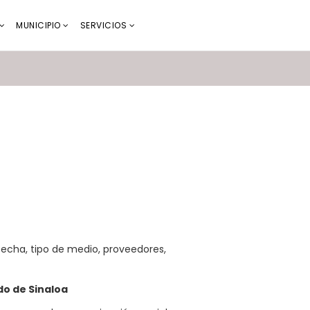
MUNICIPIO
SERVICIOS
fecha, tipo de medio, proveedores,
do de Sinaloa