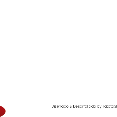
Next
Diseñado & Desarrollado by
Tatato31