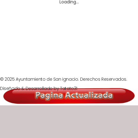
Loading...
Prev
Next
© 2025 Ayuntamiento de San ignacio. Derechos Reservados.
Diseñado & Desarrollado by
Tatato31