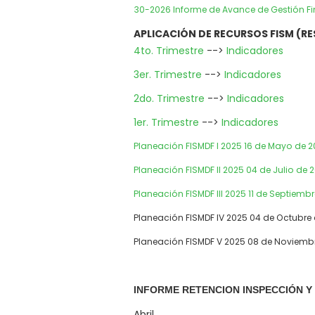
30-2026 Informe de Avance de Gestión Fin
APLICACIÓN DE RECURSOS FISM (R
4to. Trimestre
-->
Indicadores
3er. Trimestre
-->
Indicadores
2do. Trimestre
-->
Indicadores
1er. Trimestre
-->
Indicadores
Planeación FISMDF I 2025 16 de Mayo de 
Planeación FISMDF II 2025 04 de Julio de 
Planeación FISMDF III 2025 11 de Septiemb
Planeación FISMDF IV 2025 04 de Octubre
Planeación FISMDF V 2025 08 de Noviemb
INFORME RETENCION INSPECCIÓN Y
Abril