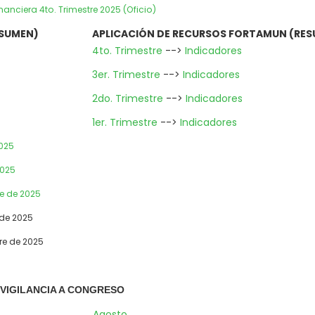
anciera 4to. Trimestre 2025 (Oficio)
ESUMEN)
APLICACIÓN DE RECURSOS FORTAMUN
(RES
4to. Trimestre
-->
Indicadores
3er. Trimestre
-->
Indicadores
2do. Trimestre
-->
Indicadores
1er. Trimestre
-->
Indicadores
2025
2025
re de 2025
 de 2025
re de 2025
 VIGILANCIA A CONGRESO
Agosto