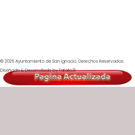
Prev
Next
© 2025 Ayuntamiento de San ignacio. Derechos Reservados.
Diseñado & Desarrollado by
Tatato31