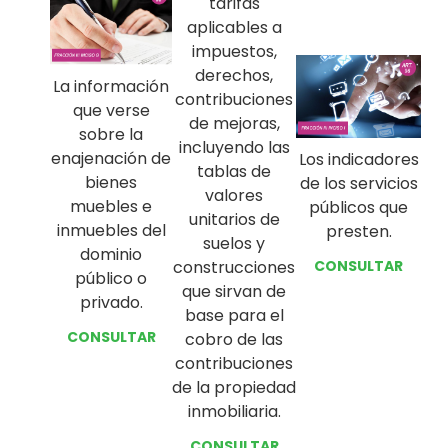
tarifas
aplicables a
impuestos,
derechos,
La información
contribuciones
que verse
de mejoras,
sobre la
incluyendo las
enajenación de
Los indicadores
tablas de
bienes
de los servicios
valores
muebles e
públicos que
unitarios de
inmuebles del
presten.
suelos y
dominio
CONSULTAR
construcciones
público o
que sirvan de
privado.
base para el
CONSULTAR
cobro de las
contribuciones
de la propiedad
inmobiliaria.
CONSULTAR