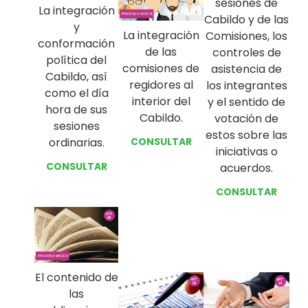
sesiones de
La integración
Cabildo y de las
y
La integración
Comisiones, los
conformación
de las
controles de
política del
comisiones de
asistencia de
Cabildo, así
regidores al
los integrantes
como el día
interior del
y el sentido de
hora de sus
Cabildo.
votación de
sesiones
estos sobre las
ordinarias.
CONSULTAR
iniciativas o
CONSULTAR
acuerdos.
CONSULTAR
El contenido de
las