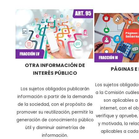
OTRA INFORMACIÓN DE
PÁGINAS E
INTERÉS PÚBLICO
Los sujetos obligad
Los sujetos obligados publicarán
a la Comisión cuáles
información a partir de la demanda
son aplicables a
de la sociedad, con el propósito de
internet, con el o
promover su reutilización, permitir la
verifique y apruebe
generación de conocimiento público
y motivada, la rela
útil y disminuir asimetrías de
aplicables a cada
información
.