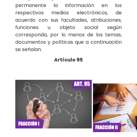
permanente la información en los
respectivos medios electrónicos, de
acuerdo con sus facultades, atribuciones,
funciones u objeto social según
corresponda, por lo menos de los temas,
documentos y políticas que a continuación
se señalan.
Artículo 95