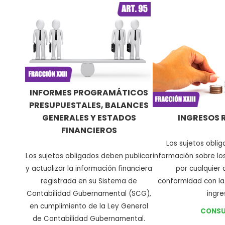
INFORMES PROGRAMÁTICOS
PRESUPUESTALES, BALANCES
GENERALES Y ESTADOS
INGRESOS 
FINANCIEROS
Los sujetos obli
Los sujetos obligados deben publicar
información sobre lo
y actualizar la información financiera
por cualquier
registrada en su Sistema de
conformidad con la
Contabilidad Gubernamental (SCG),
ingre
en cumplimiento de la Ley General
CONSU
de Contabilidad Gubernamental
.