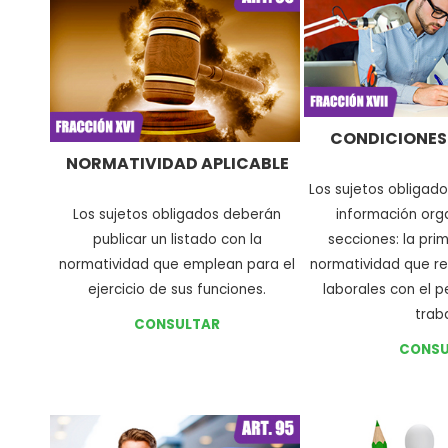
CONDICIONES
NORMATIVIDAD APLICABLE
Los sujetos obligad
Los sujetos obligados deberán
información org
publicar un listado con la
secciones: la prim
normatividad que emplean para el
normatividad que re
ejercicio de sus funciones
.
laborales con el p
trab
CONSULTAR
CONSU