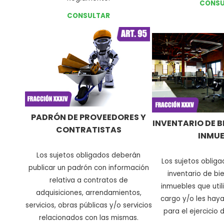
CONSU
CONSULTAR
PADRÓN DE PROVEEDORES Y
INVENTARIO DE B
CONTRATISTAS
INMUE
Los sujetos obligados deberán
Los sujetos obliga
publicar un padrón con información
inventario de b
relativa a contratos de
inmuebles que util
adquisiciones, arrendamientos,
cargo y/o les hay
servicios, obras públicas y/o servicios
para el ejercicio 
relacionados con las mismas
.