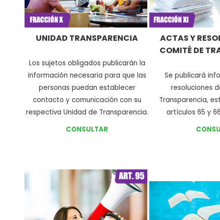
UNIDAD TRANSPARENCIA
ACTAS Y RESO
COMITÉ DE TR
Los sujetos obligados publicarán la
información necesaria para que las
Se publicará inf
personas puedan establecer
resoluciones 
contacto y comunicación con su
Transparencia, es
respectiva Unidad de Transparencia
.
artículos 65 y 66
CONSULTAR
CONSU