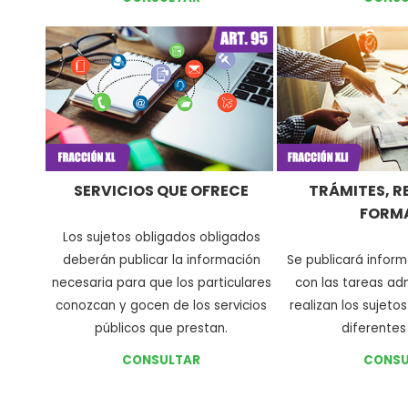
SERVICIOS QUE OFRECE
TRÁMITES, R
FORM
Los sujetos obligados obligados
deberán publicar la información
Se publicará infor
necesaria para que los particulares
con las tareas ad
conozcan y gocen de los servicios
realizan los sujeto
públicos que prestan
.
diferentes
CONSULTAR
CONSU