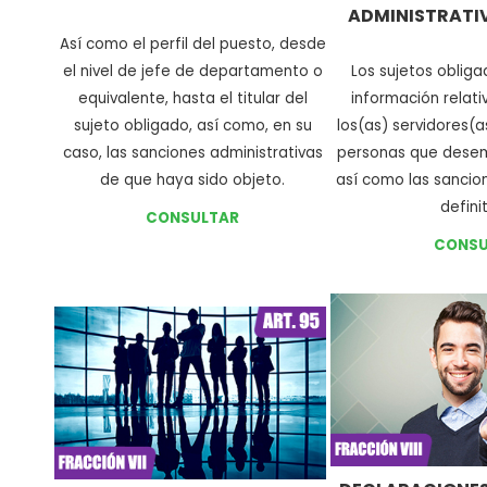
ADMINISTRATIV
Así como el perfil del puesto, desde
el nivel de jefe de departamento o
Los sujetos obliga
equivalente, hasta el titular del
información relati
sujeto obligado, así como, en su
los(as) servidores(a
caso, las sanciones administrativas
personas que dese
de que haya sido objeto
.
así como las sancio
defini
CONSULTAR
CONSU