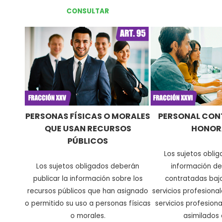
CONSULTAR
PERSONAS FÍSICAS O MORALES
PERSONAL CON
QUE USAN RECURSOS
HONOR
PÚBLICOS
Los sujetos obli
Los sujetos obligados deberán
información de
publicar la información sobre los
contratadas baj
recursos públicos que han asignado
servicios profesiona
o permitido su uso a personas físicas
servicios profesion
o morales
.
asimilados 