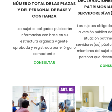
DECLARACIONES
NÚMERO TOTAL DE LAS PLAZAS
PATRIMONIAL
Y DEL PERSONAL DE BASE Y
SERVIDORES(AS)
CONFIANZA
Los sujetos obligad
Los sujetos obligados publicarán
la versión pública d
información con base en su
situación patrim
estructura orgánica vigente,
servidores(as) públic
aprobada y registrada por el órgano
miembros del sujeto
competente
.
persona que dese
CONSULTAR
CONSU