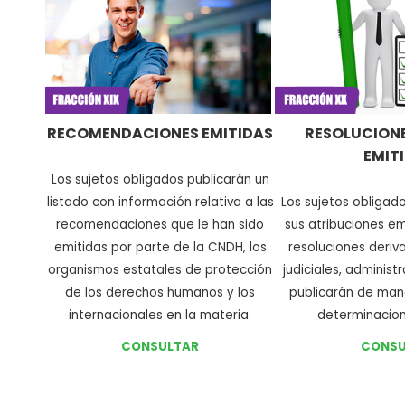
RECOMENDACIONES EMITIDAS
RESOLUCIONE
EMIT
Los sujetos obligados publicarán un
listado con información relativa a las
Los sujetos obligad
recomendaciones que le han sido
sus atribuciones e
emitidas por parte de la CNDH, los
resoluciones deri
organismos estatales de protección
judiciales, administr
de los derechos humanos y los
publicarán de mane
internacionales en la materia
.
determinacion
CONSULTAR
CONSU