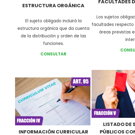
FACULTADES D
ESTRUCTURA ORGÁNICA
Los sujetos obliga
El sujeto obligado incluirá la
facultades respecto
estructura orgánica que da cuenta
áreas previstas 
de la distribución y orden de las
inter
funciones.
CONSU
CONSULTAR
LISTADO DE 
INFORMACIÓN CURRICULAR
PÚBLICOS CO