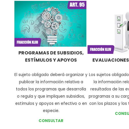
PROGRAMAS DE SUBSIDIOS,
ESTÍMULOS Y APOYOS
EVALUACIONES
El sujeto obligado deberá organizar y
Los sujetos obligad
publicar la información relativa a
la información re
todos los programas que desarrolla
resultados de las e
o regula y que impliquen subsidios,
programas a su car
estímulos y apoyos en efectivo o en
con los plazos y los
especie
.
CONSU
CONSULTAR