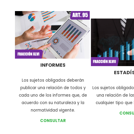
INFORMES
ESTADÍ
L
os sujetos obligados deberán
publicar una relación de todos y
Los sujetos obligad
cada uno de los informes que, de
una relación de la
acuerdo con su naturaleza y la
cualquier tipo qu
normatividad vigente
.
CONSU
CONSULTAR