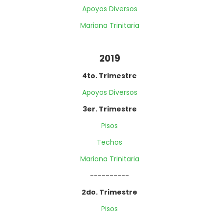
Apoyos Diversos
Mariana Trinitaria
2019
4to. Trimestre
Apoyos Diversos
3er. Trimestre
Pisos
Techos
Mariana Trinitaria
----------
2do. Trimestre
Pisos