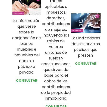
tarifas
aplicables a
impuestos,
derechos,
La información
contribuciones
que verse
de mejoras,
sobre la
incluyendo las
enajenación de
Los indicadores
tablas de
bienes
de los servicios
valores
muebles e
públicos que
unitarios de
inmuebles del
presten.
suelos y
dominio
CONSULTAR
construcciones
público o
que sirvan de
privado.
base para el
CONSULTAR
cobro de las
contribuciones
de la propiedad
inmobiliaria.
CONSULTAR