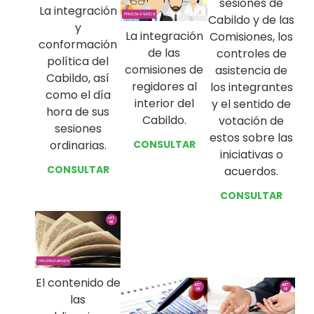
sesiones de
La integración
Cabildo y de las
y
La integración
Comisiones, los
conformación
de las
controles de
política del
comisiones de
asistencia de
Cabildo, así
regidores al
los integrantes
como el día
interior del
y el sentido de
hora de sus
Cabildo.
votación de
sesiones
estos sobre las
ordinarias.
CONSULTAR
iniciativas o
CONSULTAR
acuerdos.
CONSULTAR
El contenido de
las