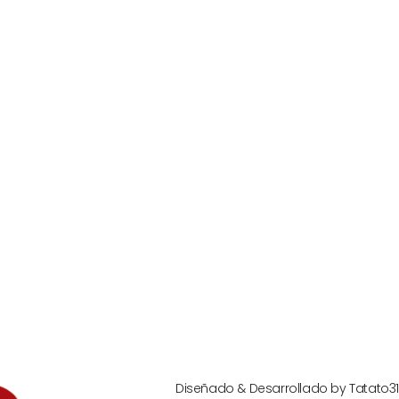
Diseñado & Desarrollado by
Tatato31